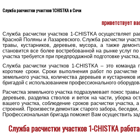
Служба расчистки участков 1CHISTKA в Сочи
приветствует ва
Служба расчистки участков 1-CHISTKA осуществляет рас
Красной Поляны и Лазаревского. Служба расчистки участк
травы, кустарников, деревьев, мусора, а также демон
становится все более востребованной на рынке услуг по
участка требуется при предпродажной подготовке участка
Служба расчистки участков 1-CHISTKA – это команда 
короткие сроки. Сроки выполнения работ по расчистке 
земельного участка, количества деревьев и кустарников
бригадой с использованием профессионального оборудова
Расчистка земельного участка подразумевает покос травы 
деревьев, разделка стволов и веток на части, уборка о
вашего участка, соблюдение сроков расчистки участка,
строений. Произвести демонтаж старого забора, беседки, 
Профессиональная бригада поможет Вам осуществить зад
Служба расчистки участков 1-CHISTKA работа