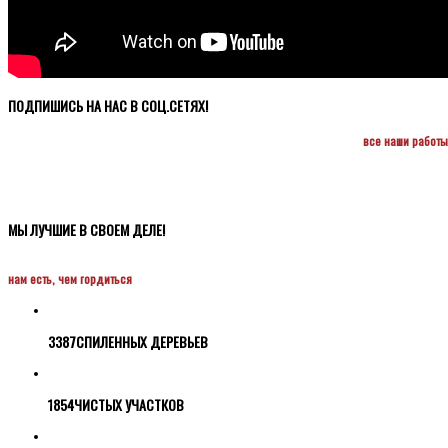
ПОДПИШИСЬ НА НАС В СОЦ.СЕТЯХ!
все наши работы
МЫ ЛУЧШИЕ В СВОЕМ ДЕЛЕ!
нам есть, чем гордиться
3387
СПИЛЕННЫХ ДЕРЕВЬЕВ
1854
ЧИСТЫХ УЧАСТКОВ